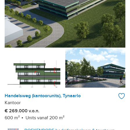
Handelsweg (kantoorunits), Tynaarlo
Kantoor
€ 269.000 v.o.n.
600 m²
Units vanaf 200 m²