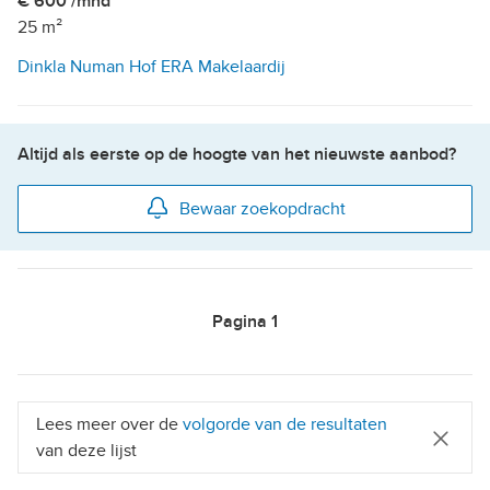
€ 600 /mnd
25 m²
Dinkla Numan Hof ERA Makelaardij
Altijd als eerste op de hoogte van het nieuwste aanbod?
Bewaar zoekopdracht
Pagina
1
Lees meer over de
volgorde van de resultaten
van deze lijst