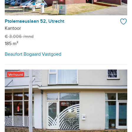
Ptolemaeuslaan 52, Utrecht
Kantoor
€ 3.006 /mnd
185 m²
Beaufort Bogaard Vastgoed
Verhuurd