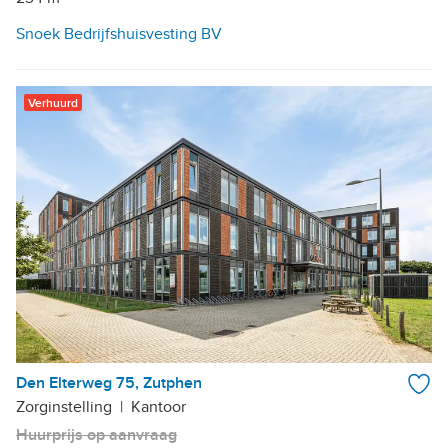
Snoek Bedrijfshuisvesting BV
Verhuurd
Den Elterweg 75, Zutphen
Zorginstelling
|
Kantoor
Huurprijs op aanvraag