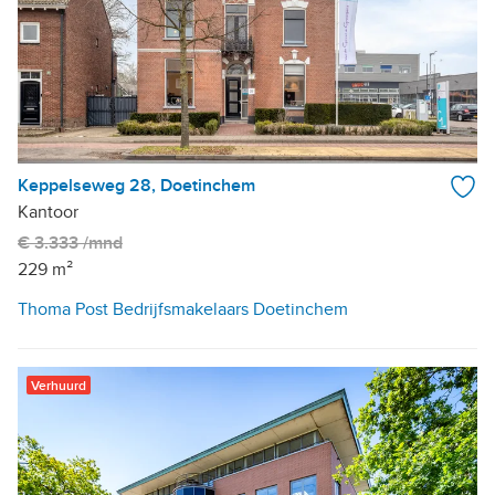
Keppelseweg 28, Doetinchem
Kantoor
€ 3.333 /mnd
229 m²
Thoma Post Bedrijfsmakelaars Doetinchem
Verhuurd