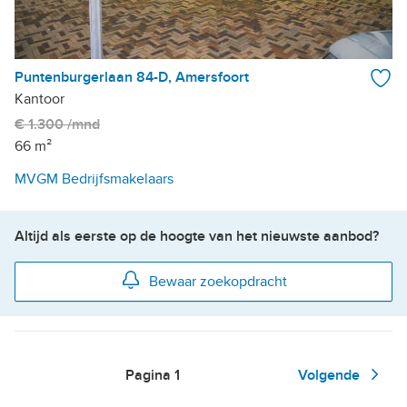
Puntenburgerlaan 84-D, Amersfoort
Kantoor
€ 1.300 /mnd
66 m²
MVGM Bedrijfsmakelaars
Altijd als eerste op de hoogte van het nieuwste aanbod?
Bewaar zoekopdracht
Pagina
1
Volgende