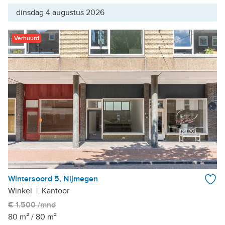
dinsdag 4 augustus 2026
Verhuurd
Wintersoord 5, Nijmegen
Winkel
|
Kantoor
€ 1.500 /mnd
80 m²
/
80 m²