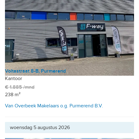
Voltastraat 8-B, Purmerend
Kantoor
€ 1.885 /mnd
238 m²
Van Overbeek Makelaars o.g. Purmerend B.V.
woensdag 5 augustus 2026