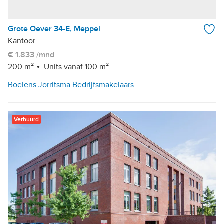
Grote Oever 34-E, Meppel
Kantoor
€ 1.833 /mnd
200 m²
Units vanaf 100 m²
Boelens Jorritsma Bedrijfsmakelaars
Verhuurd