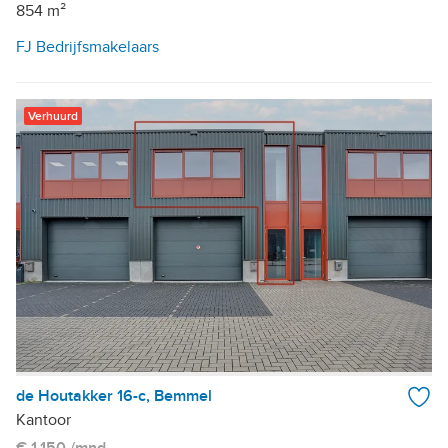
854 m²
FJ Bedrijfsmakelaars
Verhuurd
de Houtakker 16-c, Bemmel
Kantoor