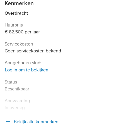
Kenmerken
Overdracht
Huurprijs
€ 82.500 per jaar
Servicekosten
Geen servicekosten bekend
Aangeboden sinds
Log in om te bekijken
Status
Beschikbaar
Aanvaarding
In overleg
Bekijk alle kenmerken