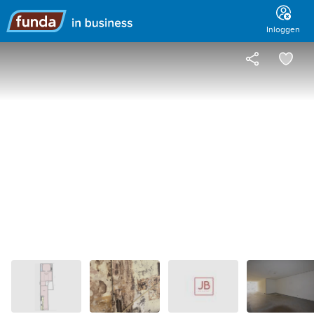
Hoofdmenu
Inloggen