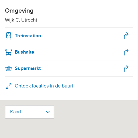
Omgeving
Wijk C, Utrecht
Treinstation
Bushalte
Supermarkt
Ontdek locaties in de buurt
Kaart
Kaart