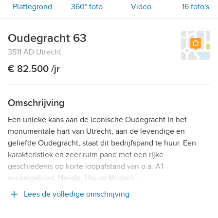
Plattegrond
360° foto
Video
16
foto's
Oudegracht 63
3511 AD Utrecht
€ 82.500 /jr
Omschrijving
Een unieke kans aan de iconische Oudegracht In het
monumentale hart van Utrecht, aan de levendige en
geliefde Oudegracht, staat dit bedrijfspand te huur. Een
karakteristiek en zeer ruim pand met een rijke
geschiedenis op korte loopafstand van o.a. A1
winkelgebied, Neude, House Modern …
Lees de volledige omschrijving