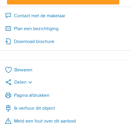
Contact met de makelaar
Plan een bezichtiging
Download brochure
Bewaren
Delen
LinkedIn
Pagina afdrukken
Ik verhuur dit object
WhatsApp
Meld een fout over dit aanbod
X