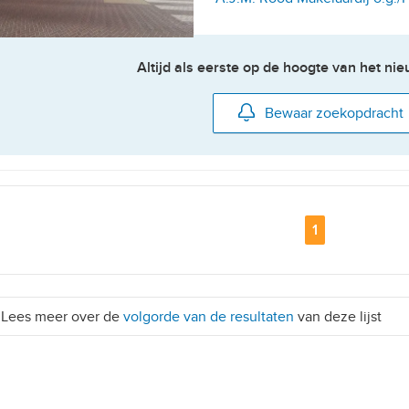
Altijd als eerste op de hoogte van het n
Bewaar zoekopdracht
Pagina
1
Lees meer over de
volgorde van de resultaten
van deze lijst