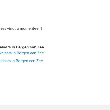
ness vindt u momenteel 1
kelaars in Bergen aan Zee
laars in Bergen aan Zee
laars in Bergen aan Zee