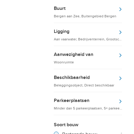
Buurt
Bergen aan Zee, Buitengebied Bergen
Ligging
Aan vaarwater, Bedrijventerrein, Grootschalige d
Aanwezigheid van
Woonruimte
Beschikbaarheid
Beleggingsobject, Direct beschikbaar
Parkeerplaatsen
Minder dan 5 parkeerplaatsen, 5+ parkeerplaatsen
Soort bouw