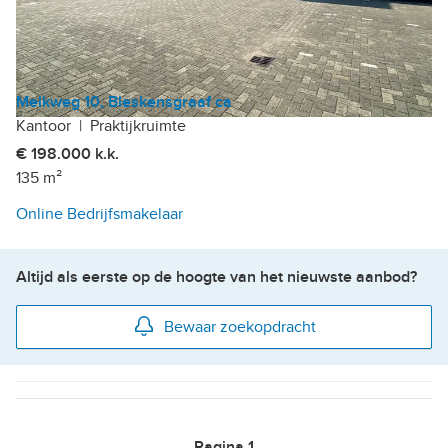
Melkweg 10, Bleskensgraaf ca
Kantoor
|
Praktijkruimte
€ 198.000 k.k.
135 m²
Online Bedrijfsmakelaar
Altijd als eerste op de hoogte van het nieuwste aanbod?
Bewaar zoekopdracht
Pagina
1