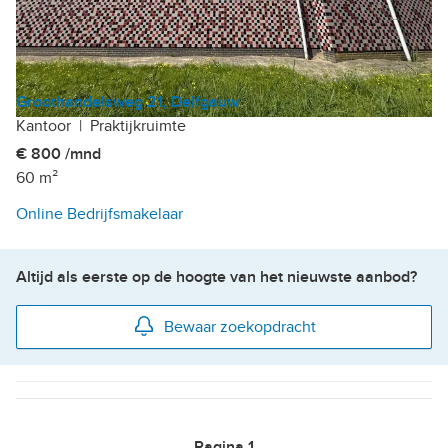
Groothandelsweg 21, Delfgauw
Kantoor
|
Praktijkruimte
€ 800 /mnd
60 m²
Online Bedrijfsmakelaar
Altijd als eerste op de hoogte van het nieuwste aanbod?
Bewaar zoekopdracht
Pagina
1