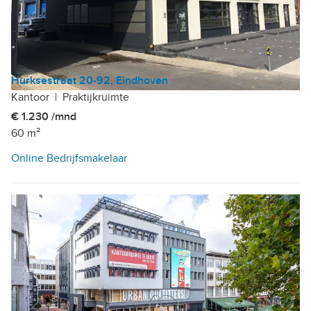
Hurksestraat 20-92, Eindhoven
Kantoor
|
Praktijkruimte
€ 1.230 /mnd
60 m²
Online Bedrijfsmakelaar