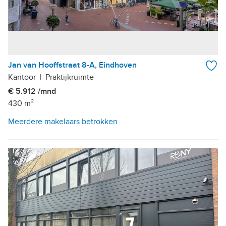
Jan van Hooffstraat 8-A, Eindhoven
Kantoor
|
Praktijkruimte
€ 5.912 /mnd
430 m²
Meerdere makelaars betrokken