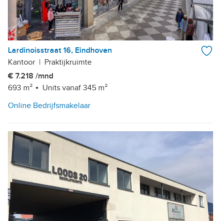
Lardinoisstraat 16, Eindhoven
Kantoor
|
Praktijkruimte
€ 7.218 /mnd
693 m²
Units vanaf 345 m²
Online Bedrijfsmakelaar