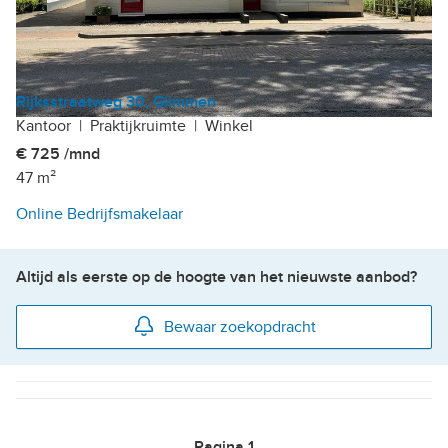
Rijksstraatweg 30, Glimmen
Kantoor
|
Praktijkruimte
|
Winkel
€ 725 /mnd
47 m²
Online Bedrijfsmakelaar
Altijd als eerste op de hoogte van het nieuwste aanbod?
Bewaar zoekopdracht
Pagina
1