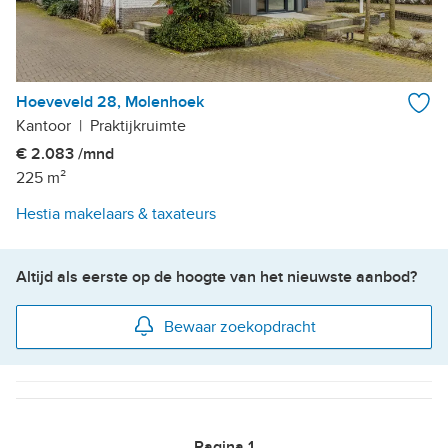
Hoeveveld 28, Molenhoek
Kantoor
|
Praktijkruimte
€ 2.083 /mnd
225 m²
Hestia makelaars & taxateurs
Altijd als eerste op de hoogte van het nieuwste aanbod?
Bewaar zoekopdracht
Pagina
1