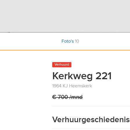
Foto's
10
Verhuurd
Kerkweg 221
1964 KJ Heemskerk
€ 700 /mnd
Verhuurgeschiedenis