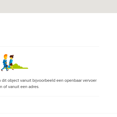
an dit object vanuit bijvoorbeeld een openbaar vervoer
on of vanuit een adres.