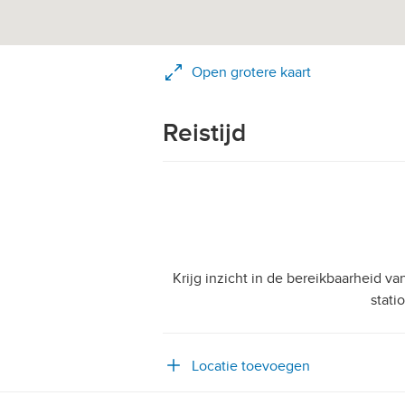
Open grotere kaart
Reistijd
Krijg inzicht in de bereikbaarheid v
stati
Locatie toevoegen