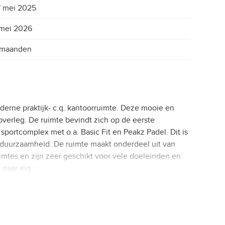
 mei 2025
mei 2026
 maanden
derne praktijk- c.q. kantoorruimte. Deze mooie en
 overleg. De ruimte bevindt zich op de eerste
sportcomplex met o.a. Basic Fit en Peakz Padel. Dit is
n duurzaamheid. De ruimte maakt onderdeel uit van
mtes en zijn zeer geschikt voor vele doeleinden en
 naar eig …