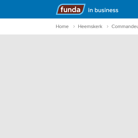
Hoofdmenu
Home
Heemskerk
Commandeu