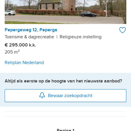
Pepergaweg 12, Peperga
Toerisme & dagrecreatie
|
Religieuze instelling
€ 295.000 k.k.
205 m²
Reliplan Nederland
Altijd als eerste op de hoogte van het nieuwste aanbod?
Bewaar zoekopdracht
Pagina
1