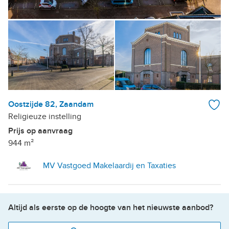
Oostzijde 82, Zaandam
Religieuze instelling
Prijs op aanvraag
944 m²
MV Vastgoed Makelaardij en Taxaties
Altijd als eerste op de hoogte van het nieuwste aanbod?