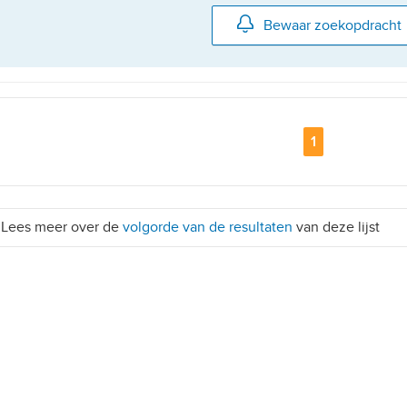
Bewaar zoekopdracht
Pagina
1
etailhandelsvestigingen
Lees meer over de
volgorde van de resultaten
van deze lijst
, 10+ parkeerplaatsen