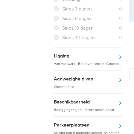
Resultaten
Sinds 3 dagen
0
Resultaten
Sinds 5 dagen
0
Resultaten
Sinds 10 dagen
0
Resultaten
Sinds 30 dagen
0
Ligging
Aan vaarwater, Bedrijventerrein, Grootschalige d
Aanwezigheid van
Woonruimte
Beschikbaarheid
Beleggingsobject, Direct beschikbaar
Parkeerplaatsen
Minder dan 5 parkeerplaatsen, 5+ parkeerplaatsen