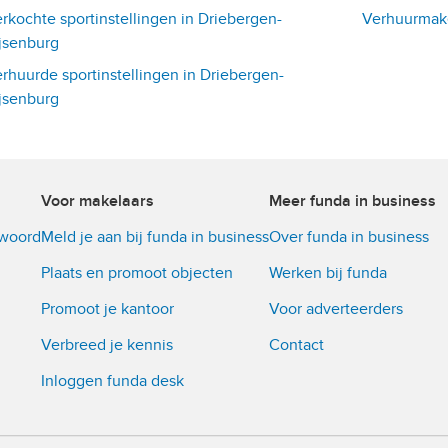
rkochte sportinstellingen in Driebergen-
Verhuurmake
jsenburg
rhuurde sportinstellingen in Driebergen-
jsenburg
Voor makelaars
Meer funda in business
twoord
Meld je aan bij funda in business
Over funda in business
Plaats en promoot objecten
Werken bij funda
Promoot je kantoor
Voor adverteerders
Verbreed je kennis
Contact
Inloggen funda desk