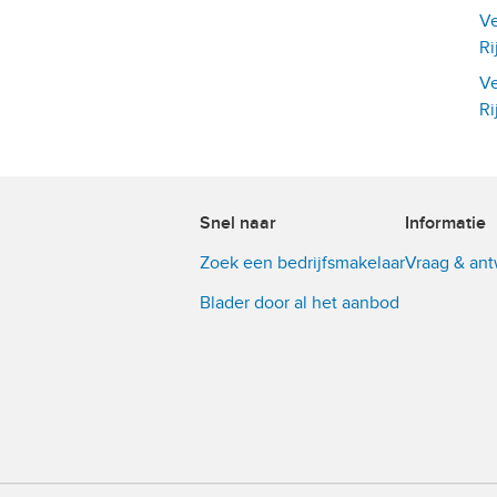
Ve
Ri
Ve
Ri
Snel naar
Informatie
Zoek een bedrijfsmakelaar
Vraag & an
Blader door al het aanbod