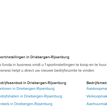
Sportinstellingen in Driebergen-Rijsenburg
 funda in business vindt u 1 sportinstellingen te koop en te huu
siness helpt u direct uw nieuwe bedrijfsruimte te vinden.
Bedrijfsaanbod in Driebergen-Rijsenburg
Bedrijfsma
ntoren in Driebergen-Rijsenburg
Aankoopmake
drijfshallen in Driebergen-Rijsenburg
Verkoopmake
nkels in Driebergen-Rijsenburg
Aanhuurmake