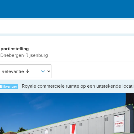
sportinstelling
 Driebergen-Rijsenburg
Royale commerciële ruimte op een uitstekende locati
Blikvanger