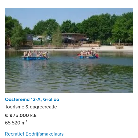
Oostereind 12-A, Grolloo
Toerisme & dagrecreatie
€ 975.000 k.k.
65.520 m²
Recratief Bedrijfsmakelaars