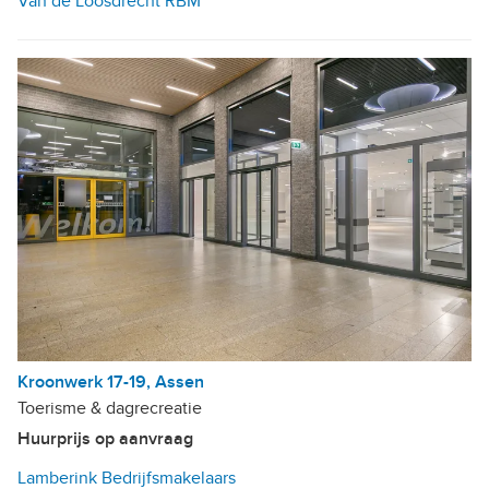
Van de Loosdrecht RBM
Kroonwerk 17-19, Assen
Toerisme & dagrecreatie
Huurprijs op aanvraag
Lamberink Bedrijfsmakelaars