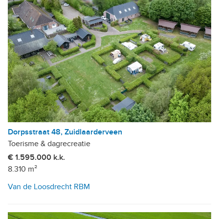
Dorpsstraat 48, Zuidlaarderveen
Toerisme & dagrecreatie
€ 1.595.000 k.k.
8.310 m²
Van de Loosdrecht RBM