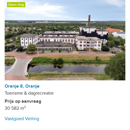
Open Dag
Oranje 8, Oranje
Toerisme & dagrecreatie
Prijs op aanvraag
30.582 m²
Vastgoed Veiling