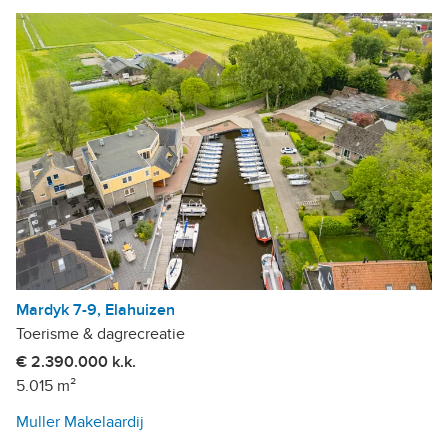
Mardyk 7-9, Elahuizen
Toerisme & dagrecreatie
€ 2.390.000 k.k.
5.015 m²
Muller Makelaardij