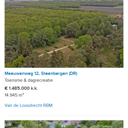
Meeuwenweg 12, Steenbergen (DR)
Toerisme & dagrecreatie
€ 1.485.000 k.k.
14.945 m²
Van de Loosdrecht RBM