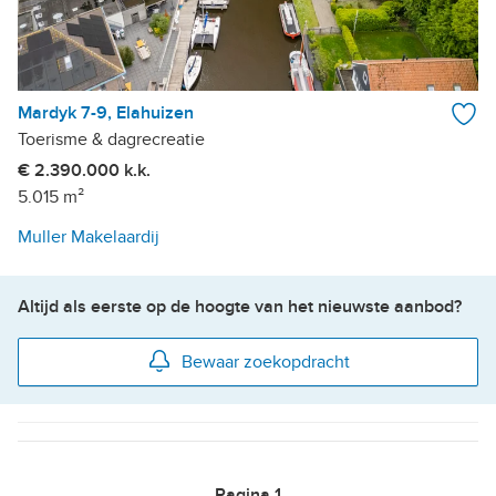
Mardyk 7-9, Elahuizen
Toerisme & dagrecreatie
€ 2.390.000 k.k.
5.015 m²
Muller Makelaardij
Altijd als eerste op de hoogte van het nieuwste aanbod?
Bewaar zoekopdracht
Pagina
1