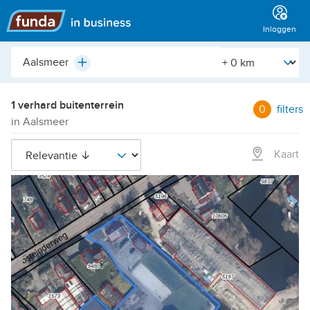
Hoofdmenu
Inloggen
Plaats,
[Straal]
Plus
buurt,
adres,
etc.
1 verhard buitenterrein
0
filters
in Aalsmeer
Kaart