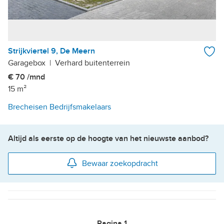
Strijkviertel 9, De Meern
Garagebox
|
Verhard buitenterrein
€ 70 /mnd
15 m²
Brecheisen Bedrijfsmakelaars
Altijd als eerste op de hoogte van het nieuwste aanbod?
Bewaar zoekopdracht
Pagina
1