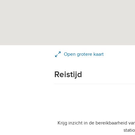
Open grotere kaart
Reistijd
Krijg inzicht in de bereikbaarheid v
stati