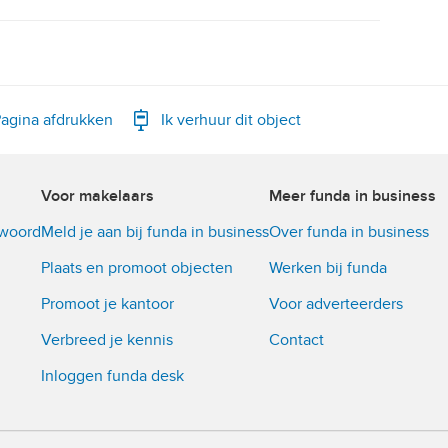
agina afdrukken
Ik verhuur dit object
Voor makelaars
Meer funda in business
twoord
Meld je aan bij funda in business
Over funda in business
Plaats en promoot objecten
Werken bij funda
Promoot je kantoor
Voor adverteerders
Verbreed je kennis
Contact
Inloggen funda desk