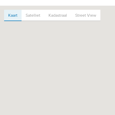
Kaart
Kaart
Satelliet
Kadastraal
Street View