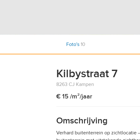
Foto's
10
Kilbystraat 7
8263 CJ Kampen
€ 15 /m²/jaar
Omschrijving
Verhard buitenterrein op zichtlocatie 