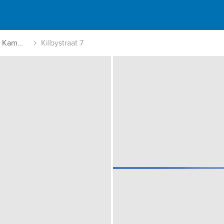
Industrieterrein Kampen
Kilbystraat 7