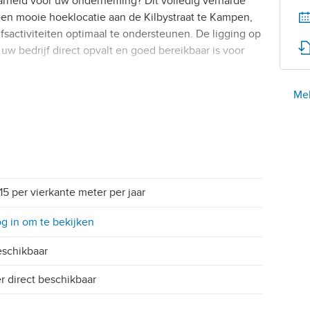
aarheid voor uw onderneming? Dit volledig verharde
een mooie hoeklocatie aan de Kilbystraat te Kampen,
fsactiviteiten optimaal te ondersteunen. De ligging op
uw bedrijf direct opvalt en goed bereikbaar is voor
Mel
15 per vierkante meter per jaar
g in om te bekijken
schikbaar
r direct beschikbaar