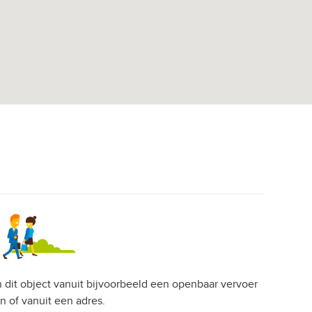
an dit object vanuit bijvoorbeeld een openbaar vervoer
on of vanuit een adres.