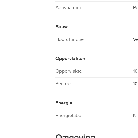
Aanvaarding
Pe
Bouw
Hoofdfunctie
Ve
Oppervlakten
Oppervlakte
10
Perceel
10
Energie
Energielabel
Ni
Omgeving