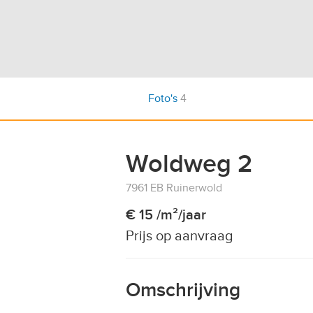
Foto's
4
Woldweg 2
7961 EB Ruinerwold
€ 15 /m²/jaar
Prijs op aanvraag
Omschrijving