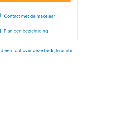
Bel
0522-252412
Contact met de makelaar
Plan een bezichtiging
d een fout over deze bedrijfsruimte