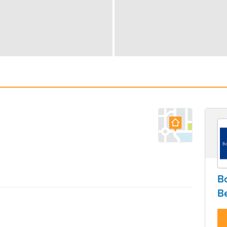
Bo
Be