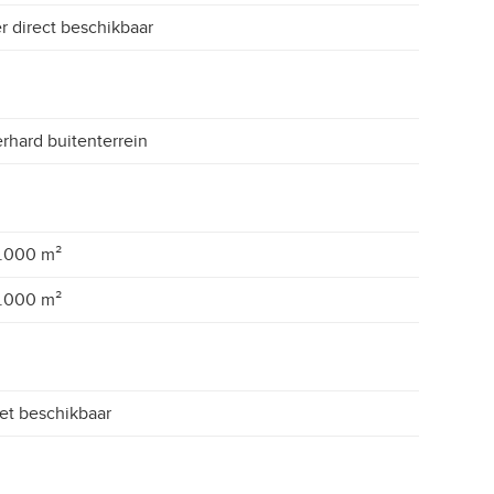
r direct beschikbaar
rhard buitenterrein
.000 m²
.000 m²
et beschikbaar