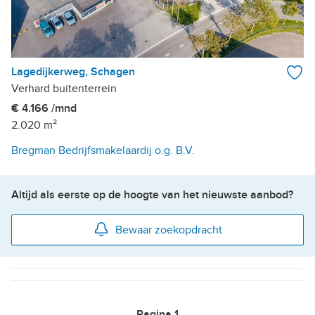
Lagedijkerweg, Schagen
Verhard buitenterrein
€ 4.166 /mnd
2.020 m²
Bregman Bedrijfsmakelaardij o.g. B.V.
Altijd als eerste op de hoogte van het nieuwste aanbod?
Bewaar zoekopdracht
Pagina
1