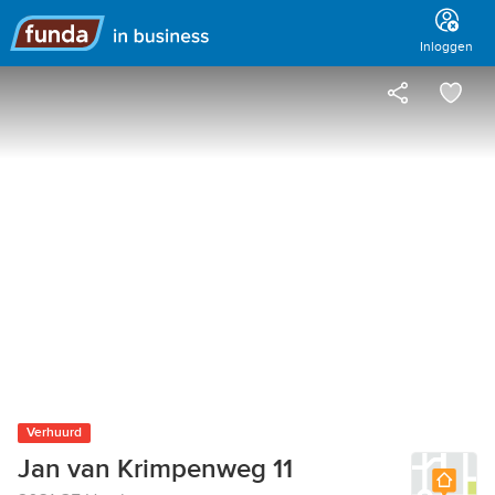
Hoofdmenu
Inloggen
Verhuurd
Jan van Krimpenweg 11