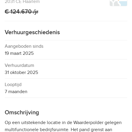
2031 CE Haarlem
€ 124.670 /jr
Verhuurgeschiedenis
Aangeboden sinds
19 maart 2025
Verhuurdatum
31 oktober 2025
Looptijd
7 maanden
Omschrijving
Op een uitstekende locatie in de Waarderpolder gelegen
multifunctionele bedrijfsruimte. Het pand grenst aan