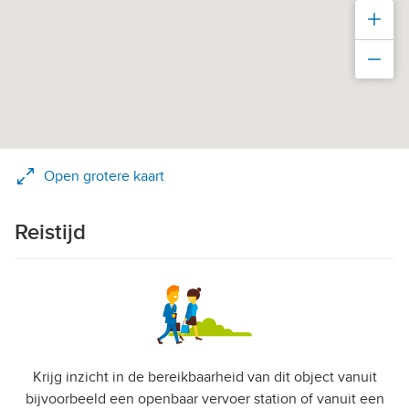
Inz
Uit
Open grotere kaart
Reistijd
Krijg inzicht in de bereikbaarheid van dit object vanuit
bijvoorbeeld een openbaar vervoer station of vanuit een