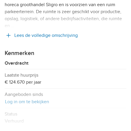
horeca groothandel Sligro en is voorzien van een ruim
parkeerterrein. De ruimte is zeer geschikt voor productie,
opslag, logistiek, of andere bedrijfsactiviteiten, die ruimte
en …
Lees de volledige omschrijving
Kenmerken
Overdracht
Laatste huurprijs
€ 124.670 per jaar
Aangeboden sinds
Log in om te bekijken
Status
Verhuurd