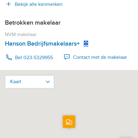
Bekijk alle kenmerken
Betrokken makelaar
NVM makelaar
Hanson Bedrijfsmakelaars+
Contact met de makelaar
Bel 023-5329955
Kaart
Kaart