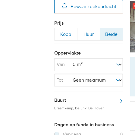
Bewaar zoekopdracht
Prijs
Filter
Filter
Filter
Koop
Huur
Beide
op
op
op
Oppervlakte
Van
Tot
Buurt
Braamkamp, De Enk, De Hoven
Dagen op funda in business
Filter verwijderen
Resultaten
Vandaag
0