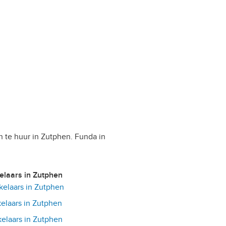
n te huur in Zutphen. Funda in
kelaars in Zutphen
elaars in Zutphen
laars in Zutphen
laars in Zutphen