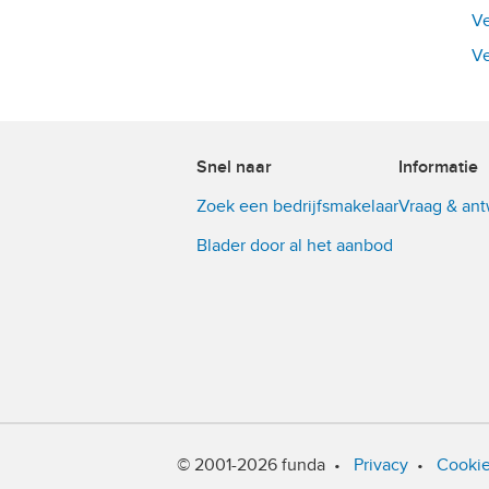
Ve
Ve
Snel naar
Informatie
Zoek een bedrijfsmakelaar
Vraag & an
Blader door al het aanbod
© 2001-2026 funda
•
Privacy
•
Cooki