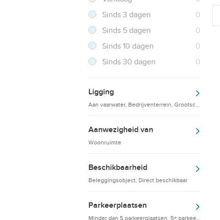
Resultaten
Sinds 3 dagen
0
Resultaten
Sinds 5 dagen
0
Resultaten
Sinds 10 dagen
0
Resultaten
Sinds 30 dagen
0
Ligging
Aan vaarwater, Bedrijventerrein, Grootschalige d
Aanwezigheid van
Woonruimte
Beschikbaarheid
Beleggingsobject, Direct beschikbaar
Parkeerplaatsen
Minder dan 5 parkeerplaatsen, 5+ parkeerplaatsen