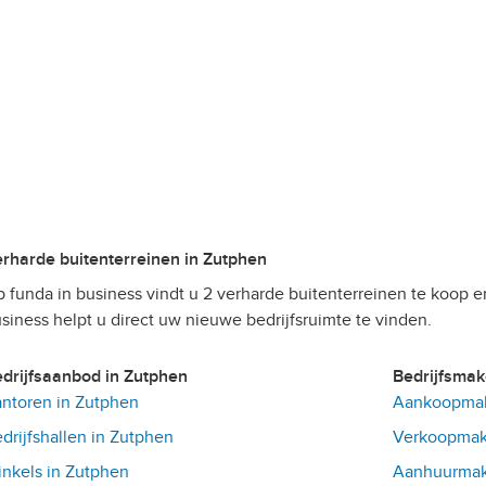
Verharde buitenterreinen in Zutphen
 funda in business vindt u 2 verharde buitenterreinen te koop e
siness helpt u direct uw nieuwe bedrijfsruimte te vinden.
Bedrijfsaanbod in Zutphen
Bedrijfsma
ntoren in Zutphen
Aankoopmak
drijfshallen in Zutphen
Verkoopmake
nkels in Zutphen
Aanhuurmake