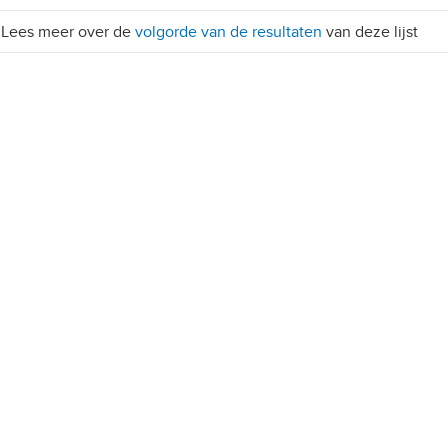
Lees meer over de
volgorde van de resultaten
van deze lijst
etailhandelsvestigingen
, 10+ parkeerplaatsen