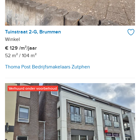
Tuinstraat 2-G, Brummen
Winkel
€ 129 /m²/jaar
52 m²
/
104 m²
Thoma Post Bedrijfsmakelaars Zutphen
Verhuurd onder voorbehoud