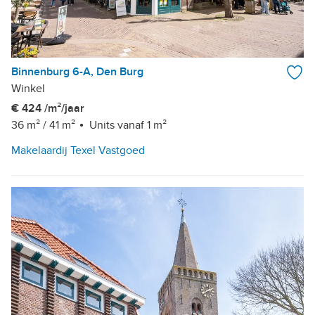
Binnenburg 6-A, Den Burg
Winkel
€ 424 /m²/jaar
36 m²
/
41 m²
Units vanaf 1 m²
Makelaardij Texel Vastgoed