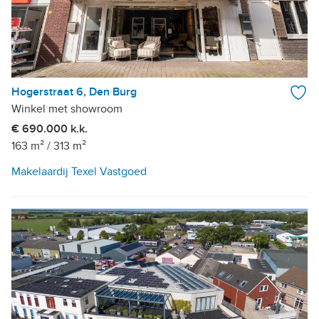
Hogerstraat 6, Den Burg
Winkel met showroom
€ 690.000 k.k.
163 m²
/
313 m²
Makelaardij Texel Vastgoed