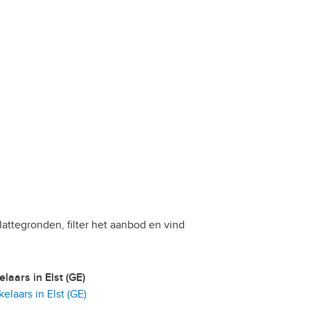
 plattegronden, filter het aanbod en vind
elaars in Elst (GE)
laars in Elst (GE)