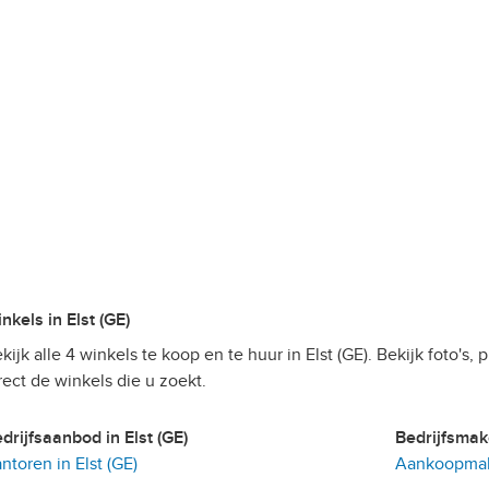
Winkels in Elst (GE)
kijk alle 4 winkels te koop en te huur in Elst (GE). Bekijk foto's,
rect de winkels die u zoekt.
Bedrijfsaanbod in Elst (GE)
Bedrijfsmak
ntoren in Elst (GE)
Aankoopmake