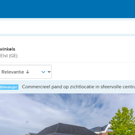
winkels
 Elst (GE)
Commercieel pand op zichtlocatie in sfeervolle centr
Blikvanger