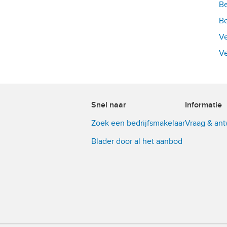
Be
Be
Ve
Ve
Snel naar
Informatie
Zoek een bedrijfsmakelaar
Vraag & an
Blader door al het aanbod