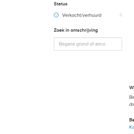
Status
Verkocht/verhuurd
4
Zoek in omschrijving
Be
di
Ka