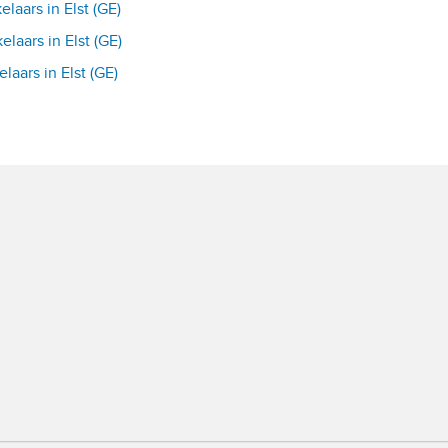
aars in Elst (GE)
laars in Elst (GE)
aars in Elst (GE)