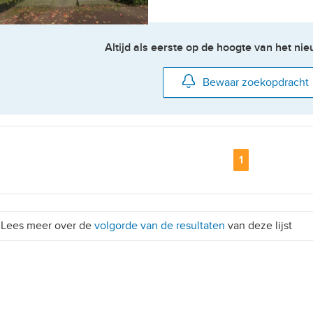
Altijd als eerste op de hoogte van het n
Bewaar zoekopdracht
Pagina
1
etailhandelsvestigingen
Lees meer over de
volgorde van de resultaten
van deze lijst