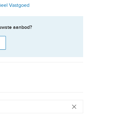
ieel Vastgoed
ieuwste aanbod?