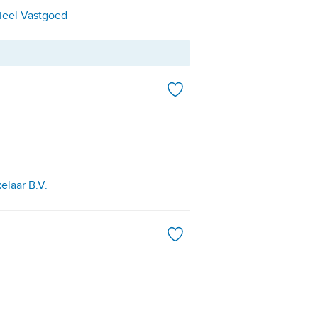
ieel Vastgoed
elaar B.V.