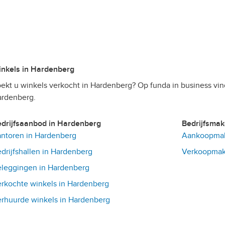
Winkels in Hardenberg
ekt u winkels verkocht in Hardenberg? Op funda in business vin
rdenberg.
Bedrijfsaanbod in Hardenberg
Bedrijfsma
ntoren in Hardenberg
Aankoopmak
drijfshallen in Hardenberg
Verkoopmake
leggingen in Hardenberg
rkochte winkels in Hardenberg
rhuurde winkels in Hardenberg