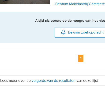
Bentum Makelaardij Commerc
Altijd als eerste op de hoogte van het n
Bewaar zoekopdracht
Pagina
1
Lees meer over de
volgorde van de resultaten
van deze lijst