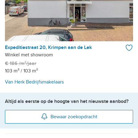
Expeditiestraat 20, Krimpen aan de Lek
Winkel met showroom
€ 186 /m²/jaar
103 m²
/
103 m²
Van Herk Bedrijfsmakelaars
Altijd als eerste op de hoogte van het nieuwste aanbod?
Bewaar zoekopdracht