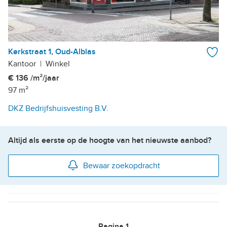
Kerkstraat 1, Oud-Alblas
Kantoor
|
Winkel
€ 136 /m²/jaar
97 m²
DKZ Bedrijfshuisvesting B.V.
Altijd als eerste op de hoogte van het nieuwste aanbod?
Bewaar zoekopdracht
Pagina
1