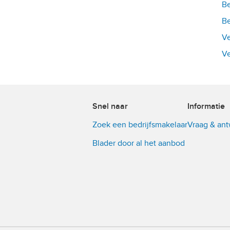
Be
Be
Ve
Ve
Snel naar
Informatie
Zoek een bedrijfsmakelaar
Vraag & an
Blader door al het aanbod