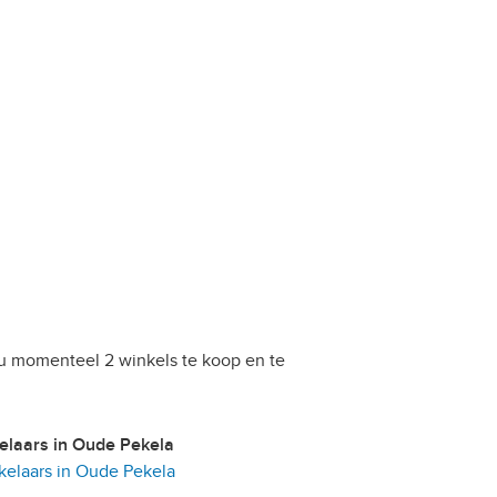
 u momenteel 2 winkels te koop en te
kelaars in Oude Pekela
elaars in Oude Pekela