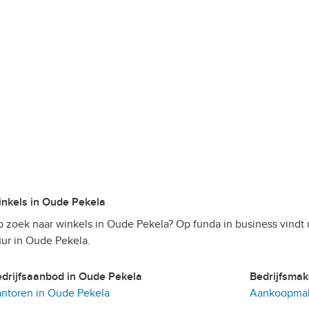
Winkels in Oude Pekela
 zoek naar winkels in Oude Pekela? Op funda in business vindt
ur in Oude Pekela.
Bedrijfsaanbod in Oude Pekela
Bedrijfsma
ntoren in Oude Pekela
Aankoopmak