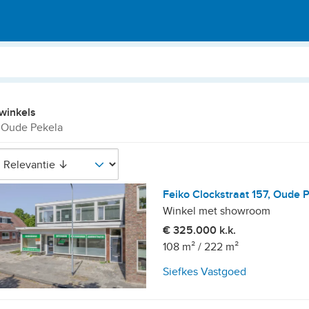
winkels
 Oude Pekela
Feiko Clockstraat 157, Oude 
Winkel met showroom
€ 325.000 k.k.
108 m²
/
222 m²
Siefkes Vastgoed