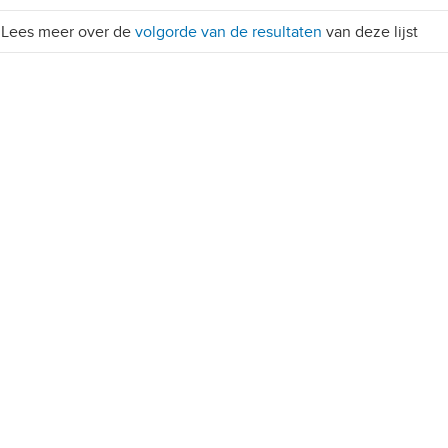
Lees meer over de
volgorde van de resultaten
van deze lijst