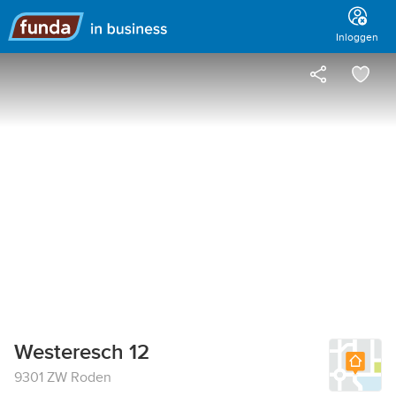
Hoofdmenu
Inloggen
Westeresch 12
9301 ZW Roden