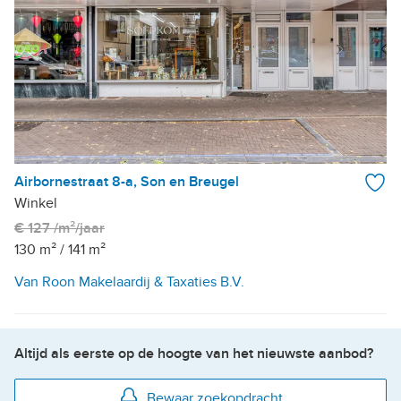
Airbornestraat 8-a, Son en Breugel
Winkel
€ 127 /m²/jaar
130 m²
/
141 m²
Van Roon Makelaardij & Taxaties B.V.
Altijd als eerste op de hoogte van het nieuwste aanbod?
Bewaar zoekopdracht