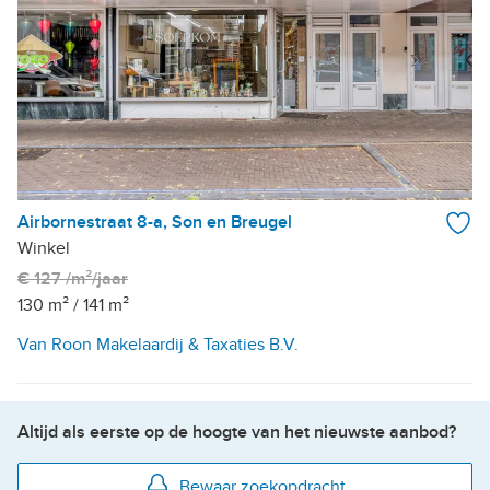
Airbornestraat 8-a, Son en Breugel
Winkel
€ 127 /m²/jaar
130 m²
/
141 m²
Van Roon Makelaardij & Taxaties B.V.
Altijd als eerste op de hoogte van het nieuwste aanbod?
Bewaar zoekopdracht