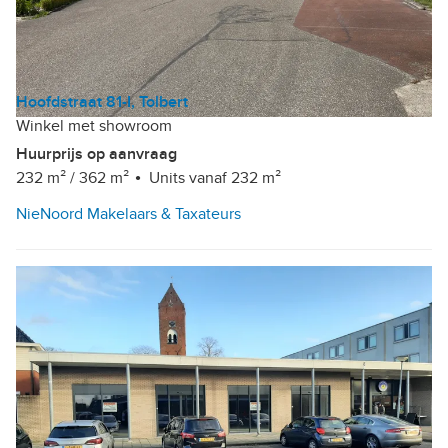
Hoofdstraat 81-I, Tolbert
Winkel met showroom
Huurprijs op aanvraag
232 m²
/
362 m²
Units vanaf 232 m²
NieNoord Makelaars & Taxateurs