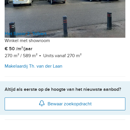
Het Spoor 2, Tolbert
Winkel met showroom
€ 50 /m²/jaar
270 m²
/
589 m²
Units vanaf 270 m²
Makelaardij Th. van der Laan
Altijd als eerste op de hoogte van het nieuwste aanbod?
Bewaar zoekopdracht