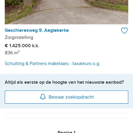
Geschieresweg 9, Aagtekerke
Zorginstelling
€ 1.425.000 k.k.
836 m²
Schulting & Partners makelaars - taxateurs o.g.
Altijd als eerste op de hoogte van het nieuwste aanbod?
Bewaar zoekopdracht
Pagina
1