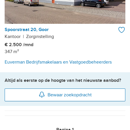
Spoorstraat 20, Goor
Kantoor
|
Zorginstelling
€ 2.500 /mnd
347 m²
Euverman Bedrijfsmakelaars en Vastgoedbeheerders
Altijd als eerste op de hoogte van het nieuwste aanbod?
Bewaar zoekopdracht
Pagina
1