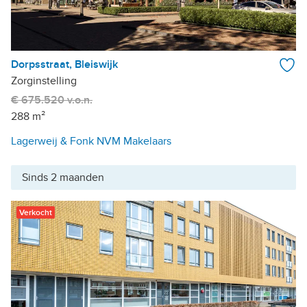
Dorpsstraat, Bleiswijk
Zorginstelling
€ 675.520 v.o.n.
288 m²
Lagerweij & Fonk NVM Makelaars
Sinds 2 maanden
Verkocht