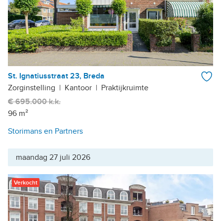
St. Ignatiusstraat 23, Breda
Zorginstelling
|
Kantoor
|
Praktijkruimte
€ 695.000 k.k.
96 m²
Storimans en Partners
maandag 27 juli 2026
Verkocht