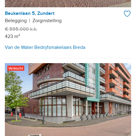
Beukenlaan 5, Zundert
Belegging
|
Zorginstelling
€ 595.000 k.k.
423 m²
Van de Water Bedrijfsmakelaars Breda
Verkocht