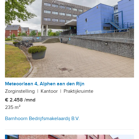
Meteoorlaan 4, Alphen aan den Rijn
Zorginstelling
|
Kantoor
|
Praktijkruimte
€ 2.458 /mnd
235 m²
Barnhoorn Bedrijfsmakelaardij B.V.