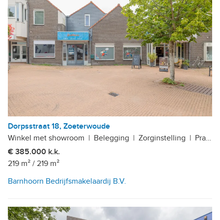
Dorpsstraat 18, Zoeterwoude
Winkel met showroom
|
Belegging
|
Zorginstelling
|
Praktijkruimte
€ 385.000 k.k.
219 m²
/
219 m²
Barnhoorn Bedrijfsmakelaardij B.V.