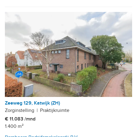
Zeeweg 129, Katwijk (ZH)
Zorginstelling
|
Praktijkruimte
€ 11.083 /mnd
1.400 m²