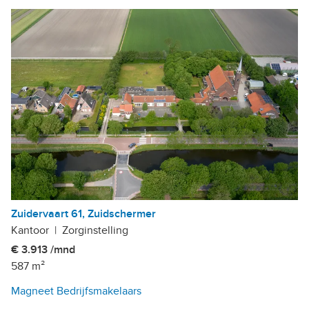
Zuidervaart 61, Zuidschermer
Kantoor
|
Zorginstelling
€ 3.913 /mnd
587 m²
Magneet Bedrijfsmakelaars