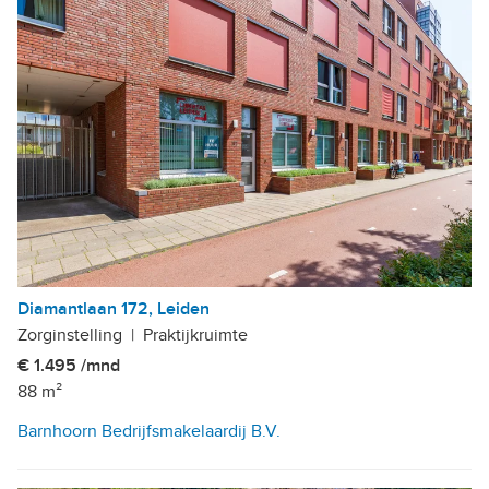
Diamantlaan 172, Leiden
Zorginstelling
|
Praktijkruimte
€ 1.495 /mnd
88 m²
Barnhoorn Bedrijfsmakelaardij B.V.