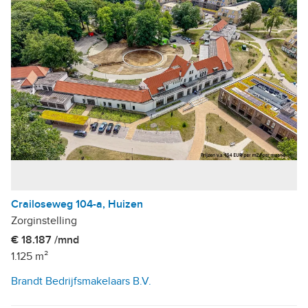
Crailoseweg 104-a, Huizen
Zorginstelling
€ 18.187 /mnd
1.125 m²
Brandt Bedrijfsmakelaars B.V.