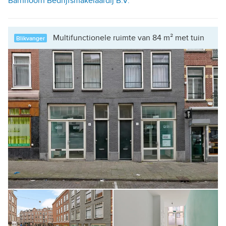
Barnhoorn Bedrijfsmakelaardij B.V.
Multifunctionele ruimte van 84 m² met tuin
Blikvanger