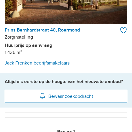
Prins Bernhardstraat 40, Roermond
Zorginstelling
Huurprijs op aanvraag
1.436 m²
Jack Frenken bedrijfsmakelaars
Altijd als eerste op de hoogte van het nieuwste aanbod?
Bewaar zoekopdracht
Pagina
1