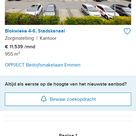
Blokwieke 4-6, Stadskanaal
Zorginstelling
|
Kantoor
€ 11.539 /mnd
955 m²
OPPJECT Bedrijfsmakelaars Emmen
Altijd als eerste op de hoogte van het nieuwste aanbod?
Bewaar zoekopdracht
Pagina
1