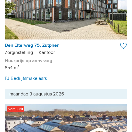
Den Elterweg 75, Zutphen
Zorginstelling
|
Kantoor
Huurprijs op aanvraag
854 m²
FJ Bedrijfsmakelaars
maandag 3 augustus 2026
Verhuurd