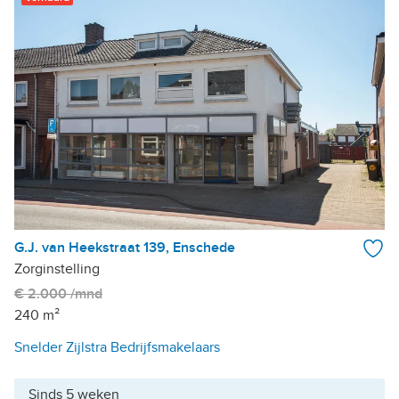
G.J. van Heekstraat 139, Enschede
Zorginstelling
€ 2.000 /mnd
240 m²
Snelder Zijlstra Bedrijfsmakelaars
Sinds 5 weken