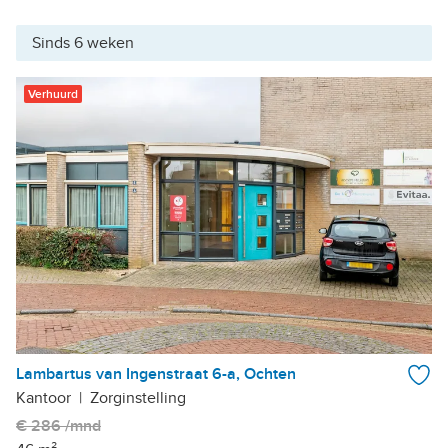
Sinds 6 weken
Verhuurd
Lambartus van Ingenstraat 6-a, Ochten
Kantoor
|
Zorginstelling
€ 286 /mnd