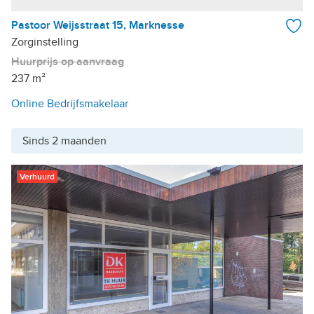
Pastoor Weijsstraat 15, Marknesse
Zorginstelling
Huurprijs op aanvraag
237 m²
Online Bedrijfsmakelaar
Sinds 2 maanden
Verhuurd