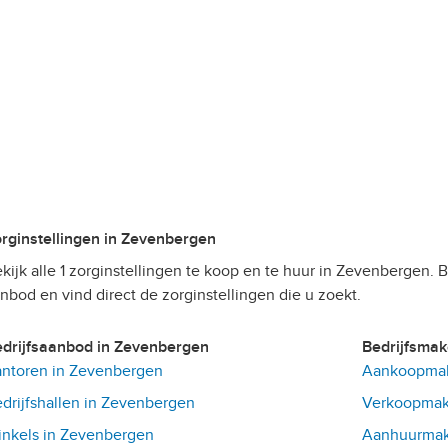
Zorginstellingen in Zevenbergen
kijk alle 1 zorginstellingen te koop en te huur in Zevenbergen. Bek
nbod en vind direct de zorginstellingen die u zoekt.
Bedrijfsaanbod in Zevenbergen
Bedrijfsma
ntoren in Zevenbergen
Aankoopmak
drijfshallen in Zevenbergen
Verkoopmak
nkels in Zevenbergen
Aanhuurmak