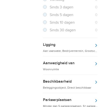
Resultaten
Sinds 3 dagen
0
Resultaten
Sinds 5 dagen
0
Resultaten
Sinds 10 dagen
0
Resultaten
Sinds 30 dagen
0
Ligging
Aan vaarwater, Bedrijventerrein, Grootschalige d
Aanwezigheid van
Woonruimte
Beschikbaarheid
Beleggingsobject, Direct beschikbaar
Parkeerplaatsen
Minder dan 5 parkeerplaatsen, 5+ parkeerplaatsen