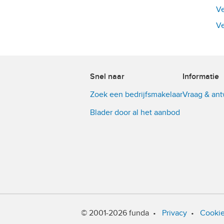
Ve
Ve
Snel naar
Informatie
Zoek een bedrijfsmakelaar
Vraag & an
Blader door al het aanbod
© 2001-2026 funda
•
Privacy
•
Cooki