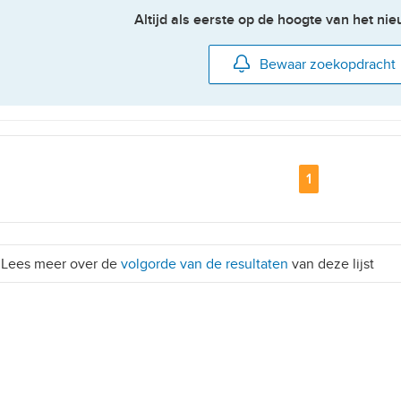
Altijd als eerste op de hoogte van het n
Bewaar zoekopdracht
Pagina
1
Lees meer over de
volgorde van de resultaten
van deze lijst