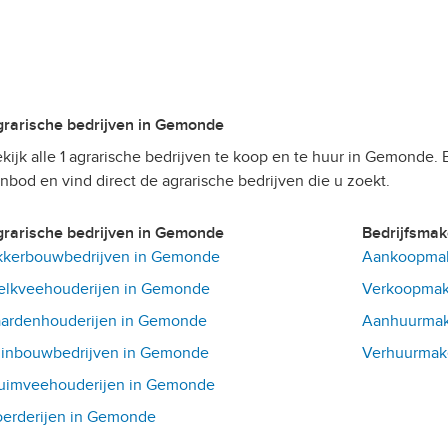
Agrarische bedrijven in Gemonde
kijk alle 1 agrarische bedrijven te koop en te huur in Gemonde. Be
nbod en vind direct de agrarische bedrijven die u zoekt.
Agrarische bedrijven in Gemonde
Bedrijfsma
kkerbouwbedrijven in Gemonde
Aankoopmak
elkveehouderijen in Gemonde
Verkoopmak
ardenhouderijen in Gemonde
Aanhuurmak
uinbouwbedrijven in Gemonde
Verhuurmak
uimveehouderijen in Gemonde
erderijen in Gemonde