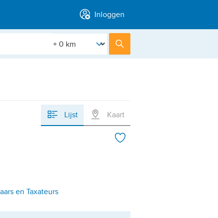
Inloggen
[Straal]
Zoek
Lijst
Kaart
aars en Taxateurs