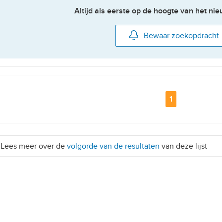
Altijd als eerste op de hoogte van het n
Bewaar zoekopdracht
Pagina
1
Lees meer over de
volgorde van de resultaten
van deze lijst