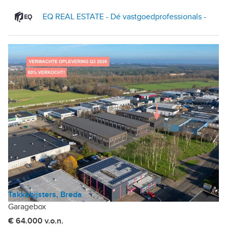
EQ REAL ESTATE - Dé vastgoedprofessionals -
Takkebijsters, Breda
Garagebox
€ 64.000 v.o.n.