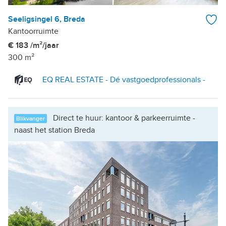
Seeligsingel 6, Breda
Kantoorruimte
€ 183 /m²/jaar
300 m²
EQ REAL ESTATE - Dé vastgoedprofessionals -
Direct te huur: kantoor & parkeerruimte -
Blikvanger
naast het station Breda