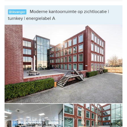
Moderne kantoorruimte op zichtlocatie |
Blikvanger
turnkey | energielabel A