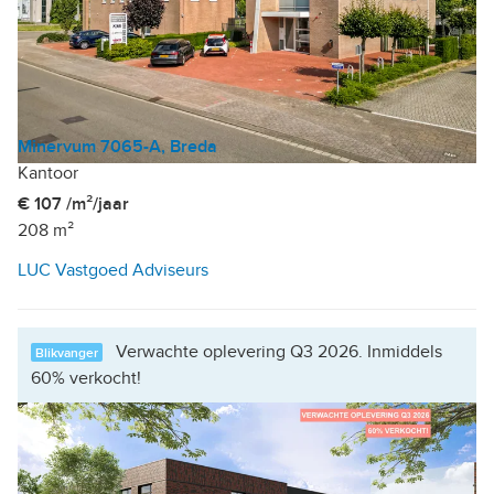
Minervum 7065-A, Breda
Kantoor
€ 107 /m²/jaar
208 m²
LUC Vastgoed Adviseurs
Verwachte oplevering Q3 2026. Inmiddels
Blikvanger
60% verkocht!