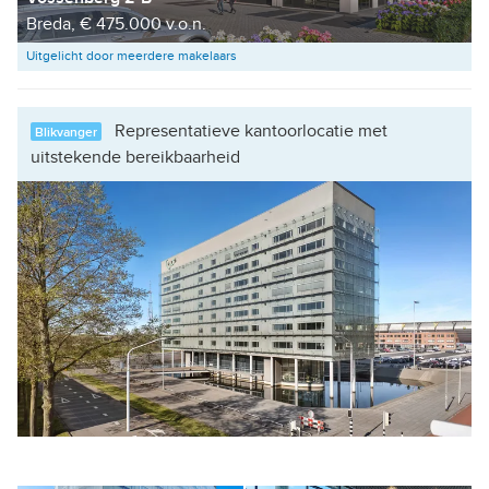
Breda, € 475.000 v.o.n.
Uitgelicht door meerdere makelaars
Representatieve kantoorlocatie met
Blikvanger
uitstekende bereikbaarheid