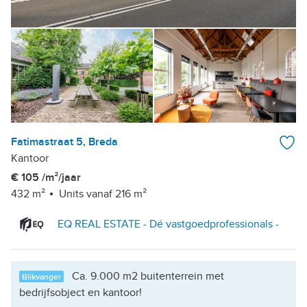
Fatimastraat 5, Breda
Kantoor
€ 105 /m²/jaar
432 m²
Units vanaf 216 m²
EQ REAL ESTATE - Dé vastgoedprofessionals -
Ca. 9.000 m2 buitenterrein met
Blikvanger
bedrijfsobject en kantoor!