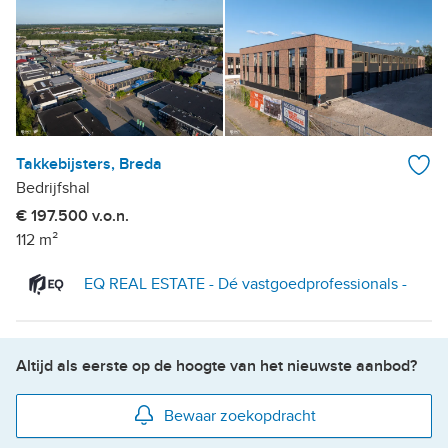
Takkebijsters, Breda
Bedrijfshal
€ 197.500 v.o.n.
112 m²
EQ REAL ESTATE - Dé vastgoedprofessionals -
Altijd als eerste op de hoogte van het nieuwste aanbod?
Bewaar zoekopdracht