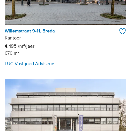
Willemstraat 9-11, Breda
Kantoor
€ 195 /m²/jaar
670 m²
LUC Vastgoed Adviseurs