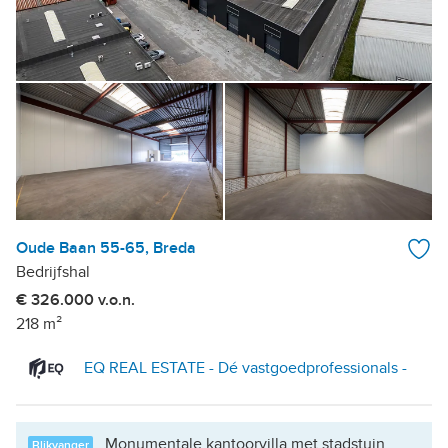
Oude Baan 55-65, Breda
Bedrijfshal
€ 326.000 v.o.n.
218 m²
EQ REAL ESTATE - Dé vastgoedprofessionals -
Monumentale kantoorvilla met stadstuin
Blikvanger