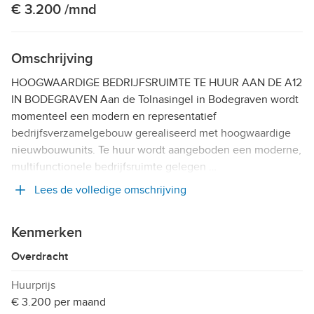
€ 3.200 /mnd
Omschrijving
HOOGWAARDIGE BEDRIJFSRUIMTE TE HUUR AAN DE A12
IN BODEGRAVEN Aan de Tolnasingel in Bodegraven wordt
momenteel een modern en representatief
bedrijfsverzamelgebouw gerealiseerd met hoogwaardige
nieuwbouwunits. Te huur wordt aangeboden een moderne,
multifunctionele bedrijfsruimte gelegen …
Lees de volledige omschrijving
Kenmerken
Overdracht
Huurprijs
€ 3.200 per maand