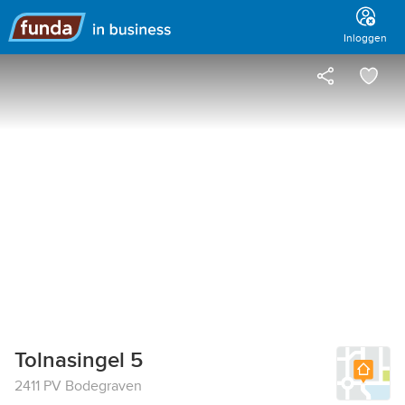
Hoofdmenu
Inloggen
Tolnasingel 5
2411 PV Bodegraven