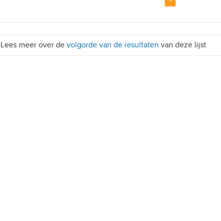
Lees meer over de
volgorde van de resultaten
van deze lijst
, 10+ parkeerplaatsen