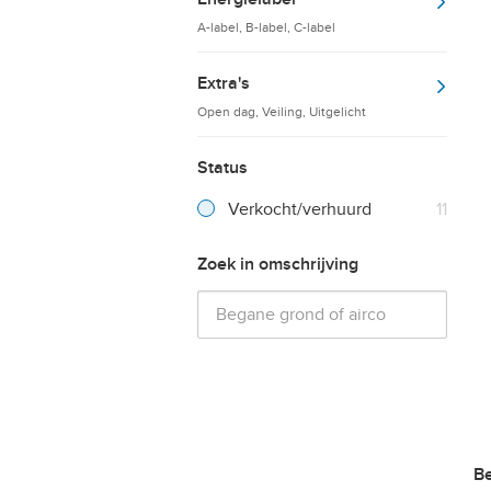
A-label, B-label, C-label
Extra's
Open dag, Veiling, Uitgelicht
Status
Verkocht/verhuurd
11
Zoek in omschrijving