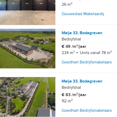
26 m²
Gouwestad Makelaardij
Meije 33, Bodegraven
Bedrijfshal
€ 49 /m²/jaar
234 m²
Units vanaf 78 m²
Goedhart Bedrijfsmakelaars
Meije 33, Bodegraven
Bedrijfshal
€ 83 /m²/jaar
112 m²
Goedhart Bedrijfsmakelaars