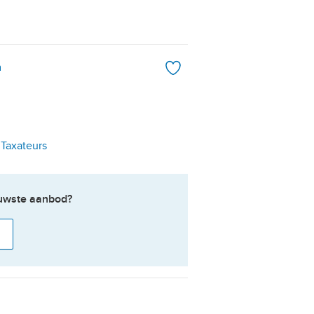
n
 Taxateurs
ieuwste aanbod?