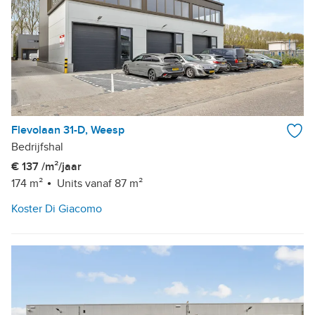
Flevolaan 31-D, Weesp
Bedrijfshal
€ 137 /m²/jaar
174 m²
Units vanaf 87 m²
Koster Di Giacomo