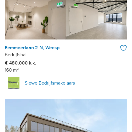
Eemmeerlaan 2-N, Weesp
Bedrijfshal
€ 480.000 k.k.
160 m²
Siewe Bedrijfsmakelaars