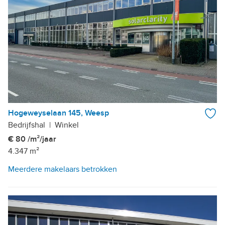
Hogeweyselaan 145, Weesp
Bedrijfshal
|
Winkel
€ 80 /m²/jaar
4.347 m²
Meerdere makelaars betrokken