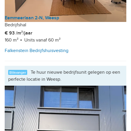
Eemmeerlaan 2-N, Weesp
Bedrijfshal
€ 93 /m²/jaar
160 m²
Units vanaf 60 m²
Falkenstein Bedrijfshuisvesting
Te huur nieuwe bedrijfsunit gelegen op een
Blikvanger
perfecte locatie in Weesp.