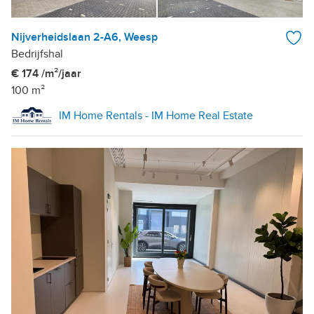
Nijverheidslaan 2-A6, Weesp
Bedrijfshal
€ 174 /m²/jaar
100 m²
IM Home Rentals - IM Home Real Estate