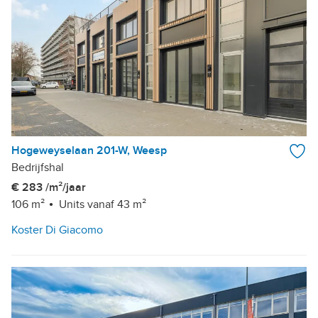
Hogeweyselaan 201-W, Weesp
Bedrijfshal
€ 283 /m²/jaar
106 m²
Units vanaf 43 m²
Koster Di Giacomo