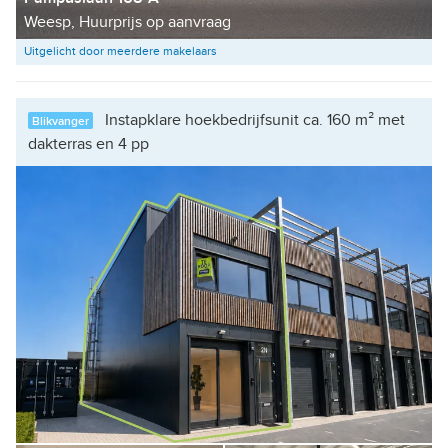
Weesp, Huurprijs op aanvraag
Uitgelicht door meerdere makelaars
Instapklare hoekbedrijfsunit ca. 160 m² met
Blikvanger
dakterras en 4 pp