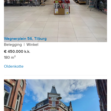
Wagnerplein 56, Tilburg
Belegging
|
Winkel
€ 450.000 k.k.
180 m²
Oldenkotte