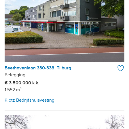
Beethovenlaan 330-338, Tilburg
Belegging
€ 3.500.000 k.k.
1.552 m²
Klotz Bedrijfshuisvesting