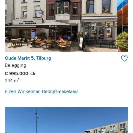
Oude Markt 5, Tilburg
Belegging
€ 995.000 k.k.
244 m²
Elzen Winkelman Bedrijfsmakelaars