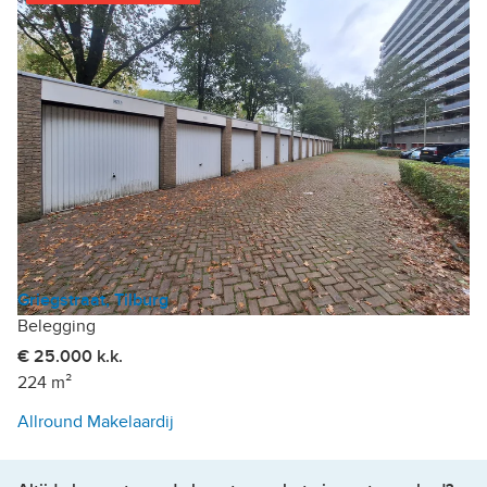
Griegstraat, Tilburg
Belegging
€ 25.000 k.k.
224 m²
Allround Makelaardij