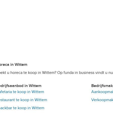
Horeca in Wittem
ekt u horeca te koop in Wittem? Op funda in business vindt u n
Bedrijfsaanbod in Wittem
Bedrijfsma
fetaria te koop in Wittem
Aankoopmak
staurant te koop in Wittem
Verkoopmake
ackbar te koop in Wittem