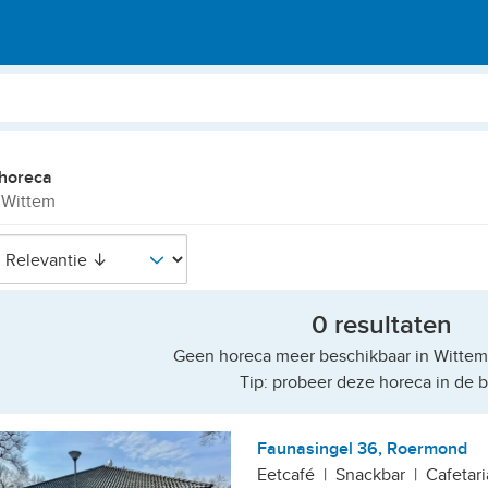
horeca
 Wittem
0 resultaten
Geen horeca meer beschikbaar in Wittem 
Tip: probeer deze horeca in de b
Faunasingel 36, Roermond
Eetcafé
|
Snackbar
|
Cafetari