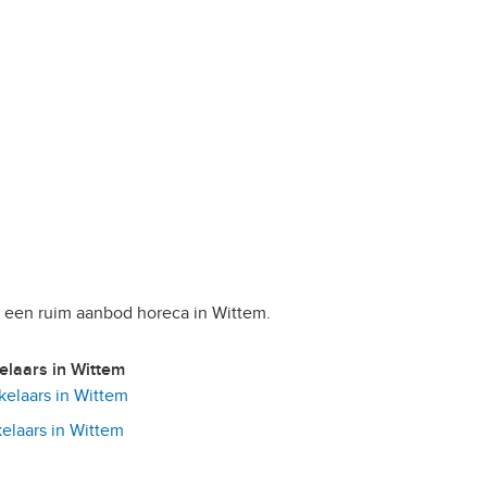
u een ruim aanbod horeca in Wittem.
kelaars in Wittem
elaars in Wittem
laars in Wittem