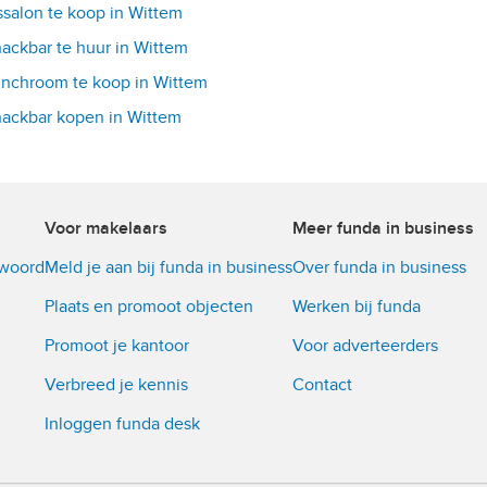
ssalon te koop in Wittem
ackbar te huur in Wittem
nchroom te koop in Wittem
ackbar kopen in Wittem
Voor makelaars
Meer funda in business
twoord
Meld je aan bij funda in business
Over funda in business
Plaats en promoot objecten
Werken bij funda
Promoot je kantoor
Voor adverteerders
Verbreed je kennis
Contact
Inloggen funda desk