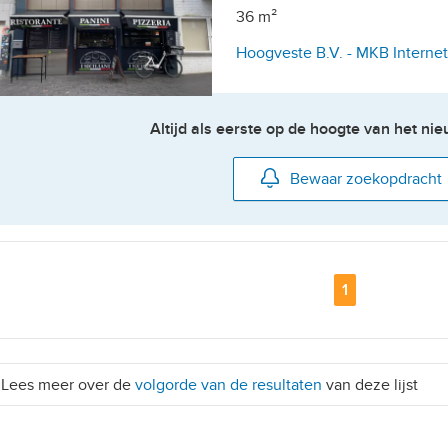
36 m²
Hoogveste B.V. - MKB Interne
Altijd als eerste op de hoogte van het n
Bewaar zoekopdracht
Pagina
1
Lees meer over de
volgorde van de resultaten
van deze lijst