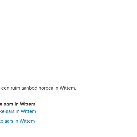
u een ruim aanbod horeca in Wittem.
kelaars in Wittem
elaars in Wittem
laars in Wittem