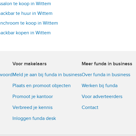
ssalon te koop in Wittem
ackbar te huur in Wittem
nchroom te koop in Wittem
ackbar kopen in Wittem
Voor makelaars
Meer funda in business
twoord
Meld je aan bij funda in business
Over funda in business
Plaats en promoot objecten
Werken bij funda
Promoot je kantoor
Voor adverteerders
Verbreed je kennis
Contact
Inloggen funda desk