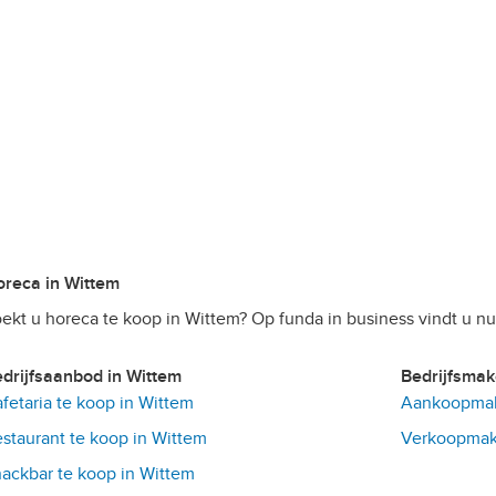
Horeca in Wittem
ekt u horeca te koop in Wittem? Op funda in business vindt u n
Bedrijfsaanbod in Wittem
Bedrijfsma
fetaria te koop in Wittem
Aankoopmak
staurant te koop in Wittem
Verkoopmake
ackbar te koop in Wittem