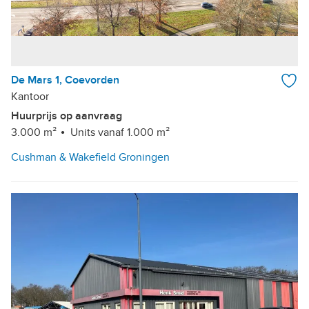
De Mars 1, Coevorden
Kantoor
Huurprijs op aanvraag
3.000 m²
Units vanaf 1.000 m²
Cushman & Wakefield Groningen