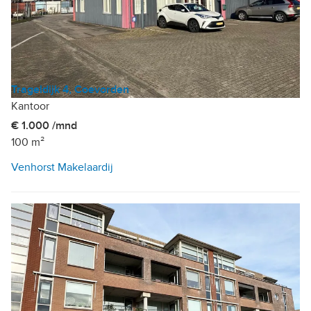
Trageldijk 4, Coevorden
Kantoor
€ 1.000 /mnd
100 m²
Venhorst Makelaardij